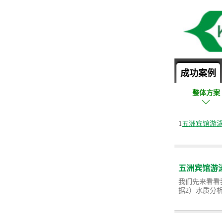
成功案例
整体方案
1
五洲宾馆游
五洲宾馆游
我们先来看看
据2）水质分