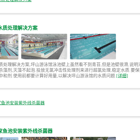
水质处理解决方案
质处理解决方案,坪山游泳馆泳池壁上虽然看不到青苔,但是池壁很滑,说明
杀藻剂,灭藻不起泡.投放无氯冲击性处理剂来进行超氯处理,稳定水质.要保
中和剂.使用前都要计算好用量,以解决坪山游泳馆的水质问题.
[详细]
家鱼池安装紫外线杀菌器
家鱼池安装紫外线杀菌器