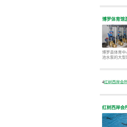
博罗体育馆
博罗县体育中心
池水泵的大型
4
红树西岸会
红树西岸会