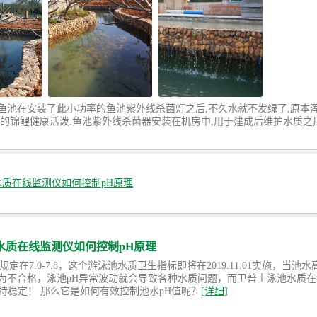
鱼池在安装了此小功率的鱼池紫外线杀菌灯之后,不久水就不发绿了,原本
亮的锦鲤健康活泼.鱼池紫外线杀菌器安装在机房中,用于建成后维护水质之用
质在线监测仪如何控制pH原理
水质在线监测仪如何控制pH原理
规定在7.0-7.8，这个游泳池水质卫生指标即将在2019.11.01实施，当池
为不合格，泳池pH异常波动就会导致各种水质问题，而卫普士泳池水质
保持稳定！ 那么它是如何有效控制池水pH值呢？
[详细]