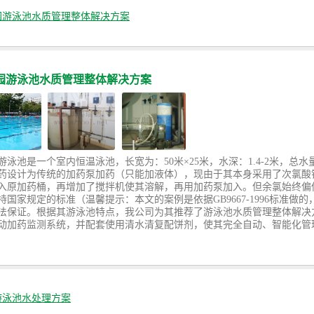
园游泳池水质管理整体解决方案
园游泳池水质管理整体解决方案
泳池是一个室内恒温泳池，长宽为：50米×25米，水深：1.4-2米，总水量
药设计为传统的加药泵加药（只能加液体），现由于其本身采用了次氯酸
入原加药桶，再增加了搅拌机使其溶解，再用加药泵加入。但余氯始终偏
国家规定的标准（温馨提示：本文的案例是依据GB9667-1996标准做的
法保证。根据其游泳池特点，我公司为其推荐了游泳池水质管理整体解决
动加药监测系统，并配套使用清水清复配饼剂，使其完全自动、智能化管
游泳池水处理方案