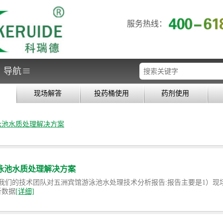
服务热线：
≡
导航
现场解答
投药桶使用
药剂使用
泳池水质处理解决方案
泳池水质处理解决方案
我们的技术团队对五洲宾馆游泳池水处理技术分析报告:报告主要是1）现
析数据
[详细]