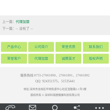
上一篇：
代理加盟
下一篇：
-- 没有了 --
产品中心
公司简介
荣誉资质
联系我们
荣誉客户
代理加盟
诚聘英才
版权声明
服务热线:0755-27661890、27661891、27661892
QQ: 924351375、51535441
地址:深圳市龙岗区坪地街道中心社区宝勤路3-1号3楼
版权所有 © 深圳科瑞德健康科技有限公司