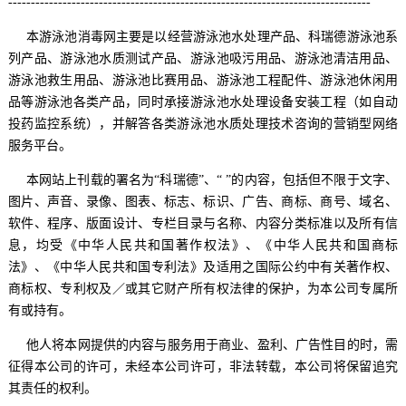
--------------------------------------------------------------------------------
本游泳池消毒网主要是以经营游泳池水处理产品、科瑞德游泳池系
列产品、游泳池水质测试产品、游泳池吸污用品、游泳池清洁用品、
游泳池救生用品、游泳池比赛用品、游泳池工程配件、游泳池休闲用
品等游泳池各类产品，同时承接游泳池水处理设备安装工程（如自动
投药监控系统），并解答各类游泳池水质处理技术咨询的营销型网络
服务平台。
本网站上刊载的署名为“科瑞德”、“ ”的内容，包括但不限于文字、
图片、声音、录像、图表、标志、标识、广告、商标、商号、域名、
软件、程序、版面设计、专栏目录与名称、内容分类标准以及所有信
息，均受《中华人民共和国著作权法》、《中华人民共和国商标
法》、《中华人民共和国专利法》及适用之国际公约中有关著作权、
商标权、专利权及／或其它财产所有权法律的保护，为本公司专属所
有或持有。
他人将本网提供的内容与服务用于商业、盈利、广告性目的时，需
征得本公司的许可，未经本公司许可，非法转载，本公司将保留追究
其责任的权利。