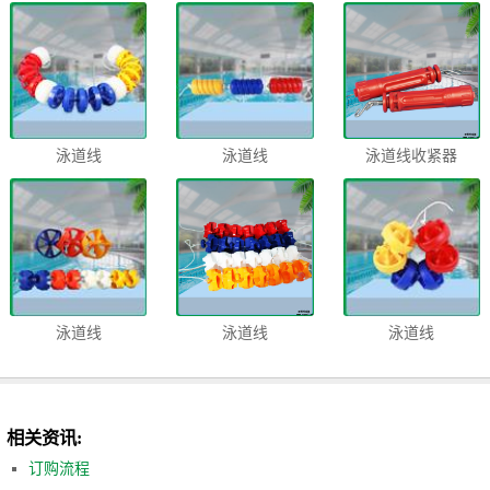
泳道线
泳道线
泳道线收紧器
泳道线
泳道线
泳道线
相关资讯:
订购流程