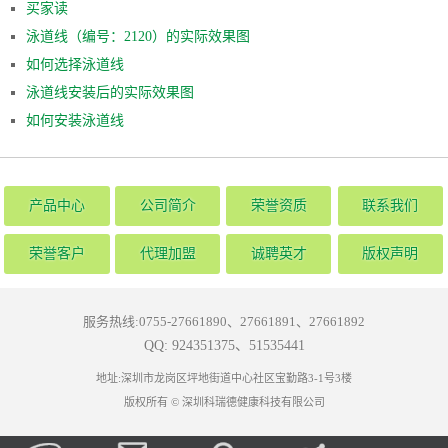
买家读
泳道线（编号：2120）的实际效果图
如何选择泳道线
泳道线安装后的实际效果图
如何安装泳道线
产品中心
公司简介
荣誉资质
联系我们
荣誉客户
代理加盟
诚聘英才
版权声明
服务热线:0755-27661890、27661891、27661892
QQ: 924351375、51535441
地址:深圳市龙岗区坪地街道中心社区宝勤路3-1号3楼
版权所有 © 深圳科瑞德健康科技有限公司