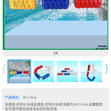
1/6
产品特点：
20×5.8cm
泳道线,也叫分水线泳道线,也叫分水线.规格为20×5.8cm,呈螺旋型.
也可用作游泳池深浅水区的标志线.