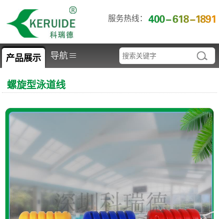
服务热线：
≡
导航
产品展示
螺旋型泳道线