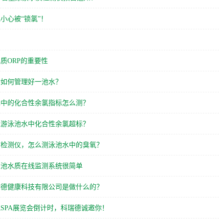
小心被“锁氯”！
明
质ORP的重要性
所如何管理好一池水？
水中的化合性余氯指标怎么测？
止游泳池水中化合性余氯超标？
质检测仪，怎么测泳池水中的臭氧？
泳池水质在线监测系统很简单
瑞德健康科技有限公司是做什么的？
SPA展览会倒计时，科瑞德诚邀你！